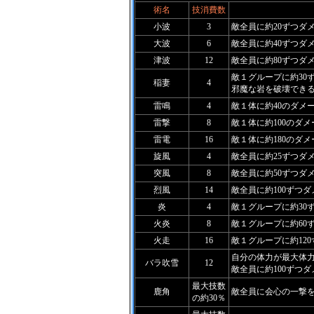
術名
技消費数
小波
3
敵全員に約20ずつダ
大波
6
敵全員に約40ずつダ
津波
12
敵全員に約80ずつダ
敵１グループに約30
稲妻
4
邪魔な岩を破壊でき
雷鳴
4
敵１体に約40のダメ
雷撃
8
敵１体に約100のダ
雷電
16
敵１体に約180のダ
旋風
4
敵全員に約25ずつダ
突風
8
敵全員に約50ずつダ
烈風
14
敵全員に約100ずつ
炎
4
敵１グループに約30
火炎
8
敵１グループに約60
火走
16
敵１グループに約12
自分の体力が最大体力
バラ吹雪
12
敵全員に約100ずつ
最大技数
鹿角
敵全員に会心の一撃
の約30％